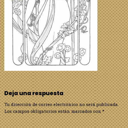
Deja una respuesta
Tu dirección de correo electrónico no será publicada.
Los campos obligatorios están marcados con
*