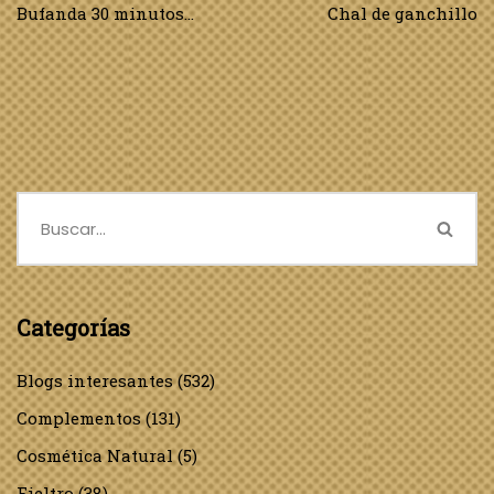
Bufanda 30 minutos…
Chal de ganchillo
Categorías
Blogs interesantes
(532)
Complementos
(131)
Cosmética Natural
(5)
Fieltro
(38)