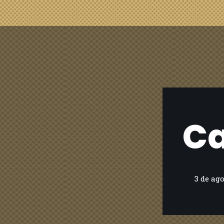
Ca
3 de ago