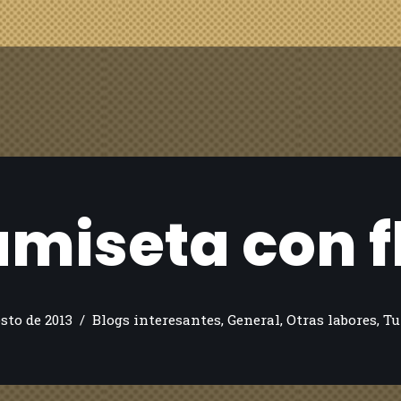
miseta con f
sto de 2013
Blogs interesantes
,
General
,
Otras labores
,
Tu