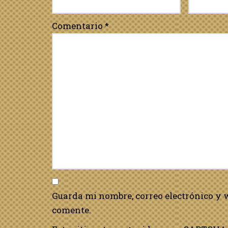
Comentario
*
Guarda mi nombre, correo electrónico y 
comente.