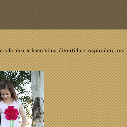
pero la idea es buenísima, divertida e inspiradora, me