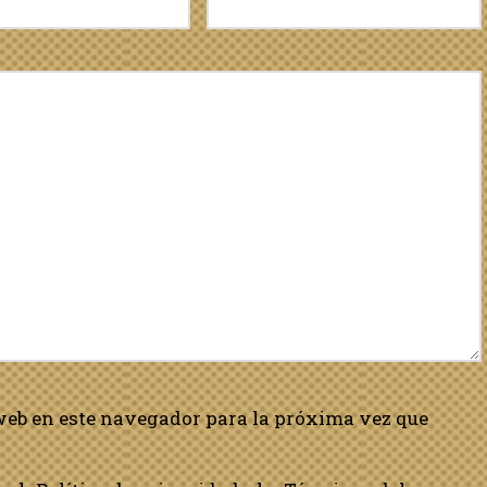
web en este navegador para la próxima vez que