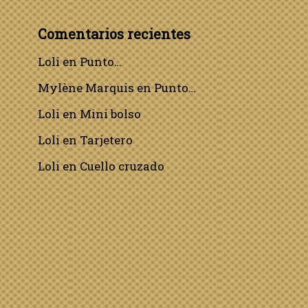
Comentarios recientes
Loli
en
Punto…
Mylène Marquis
en
Punto…
Loli
en
Mini bolso
Loli
en
Tarjetero
Loli
en
Cuello cruzado