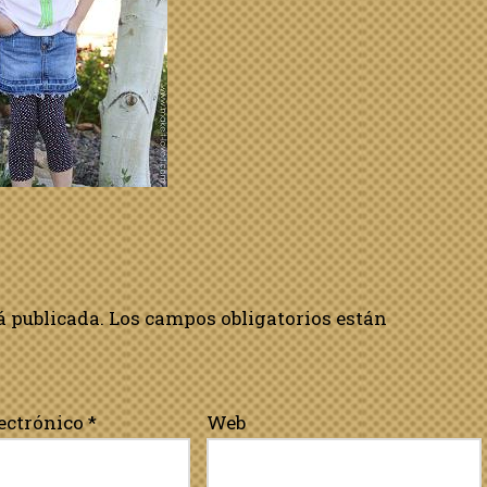
á publicada.
Los campos obligatorios están
lectrónico
*
Web