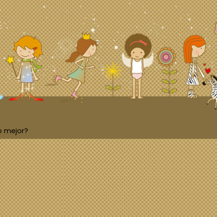
o mejor?