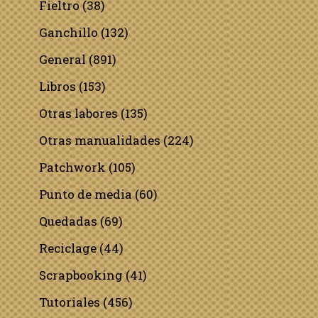
Fieltro
(38)
Ganchillo
(132)
General
(891)
Libros
(153)
Otras labores
(135)
Otras manualidades
(224)
Patchwork
(105)
Punto de media
(60)
Quedadas
(69)
Reciclage
(44)
Scrapbooking
(41)
Tutoriales
(456)