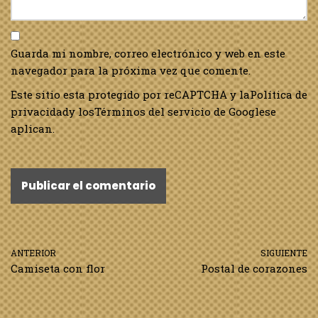
Guarda mi nombre, correo electrónico y web en este
navegador para la próxima vez que comente.
Este sitio esta protegido por reCAPTCHA y la
Política de
privacidad
y los
Términos del servicio de Google
se
aplican.
ANTERIOR
SIGUIENTE
Camiseta con flor
Postal de corazones