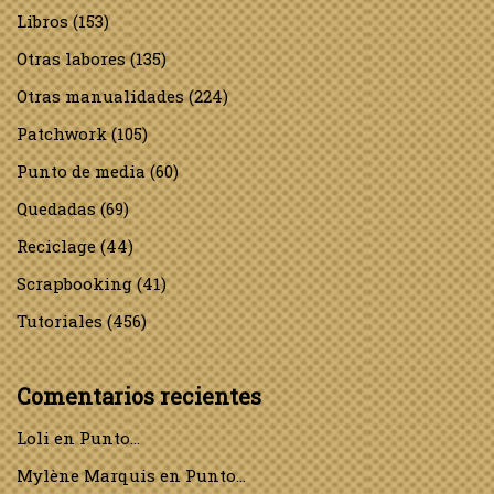
Libros
(153)
Otras labores
(135)
Otras manualidades
(224)
Patchwork
(105)
Punto de media
(60)
Quedadas
(69)
Reciclage
(44)
Scrapbooking
(41)
Tutoriales
(456)
Comentarios recientes
Loli
en
Punto…
Mylène Marquis
en
Punto…