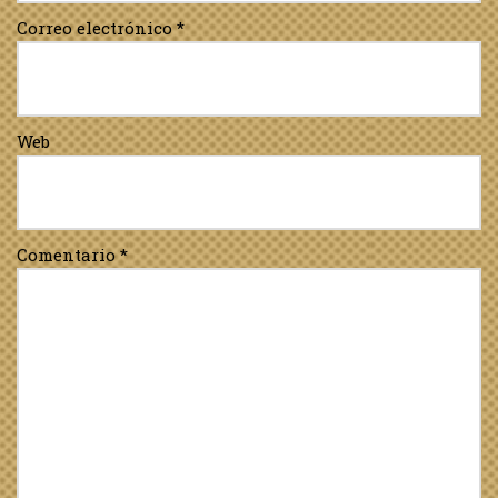
Correo electrónico
*
Web
Comentario
*