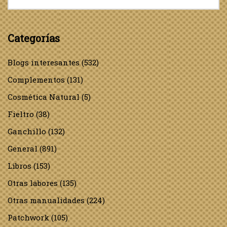
Categorías
Blogs interesantes
(532)
Complementos
(131)
Cosmética Natural
(5)
Fieltro
(38)
Ganchillo
(132)
General
(891)
Libros
(153)
Otras labores
(135)
Otras manualidades
(224)
Patchwork
(105)