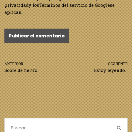
privacidad
y los
Términos del servicio de Google
se
aplican.
ANTERIOR
SIGUIENTE
Sobre de fieltro
Estoy leyendo…