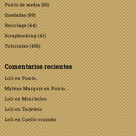
Punto de media
(60)
Quedadas
(69)
Reciclage
(44)
Scrapbooking
(41)
Tutoriales
(456)
Comentarios recientes
Loli
en
Punto…
Mylène Marquis
en
Punto…
Loli
en
Mini bolso
Loli
en
Tarjetero
Loli
en
Cuello cruzado