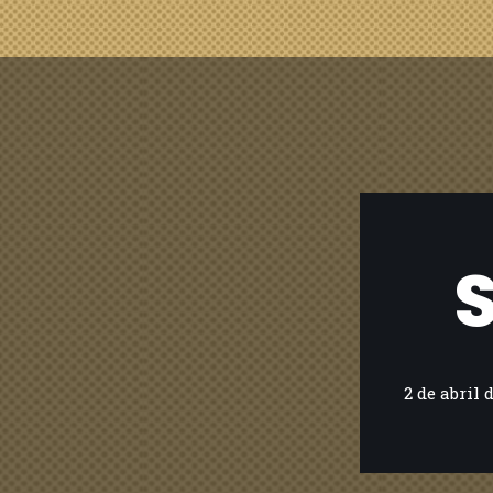
S
2 de abril 