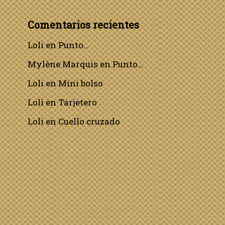
Comentarios recientes
Loli
en
Punto…
Mylène Marquis
en
Punto…
Loli
en
Mini bolso
Loli
en
Tarjetero
Loli
en
Cuello cruzado