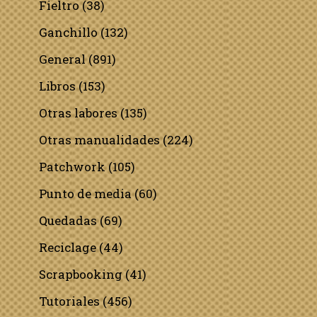
Fieltro
(38)
Ganchillo
(132)
General
(891)
Libros
(153)
Otras labores
(135)
Otras manualidades
(224)
Patchwork
(105)
Punto de media
(60)
Quedadas
(69)
Reciclage
(44)
Scrapbooking
(41)
Tutoriales
(456)