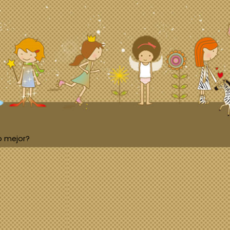
o mejor?