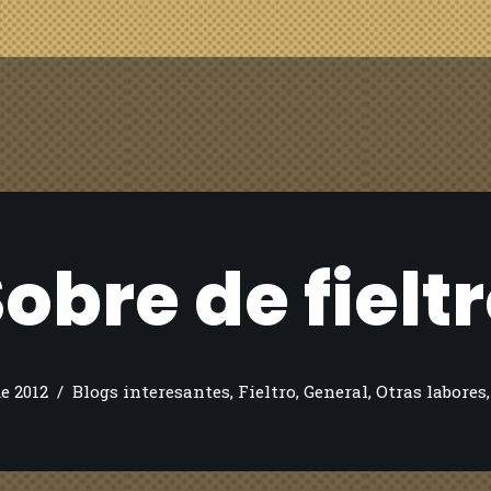
obre de fielt
de 2012
Blogs interesantes
,
Fieltro
,
General
,
Otras labores