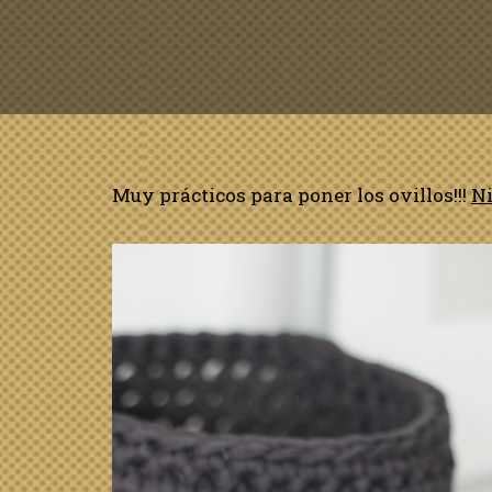
Muy prácticos para poner los ovillos!!!
N