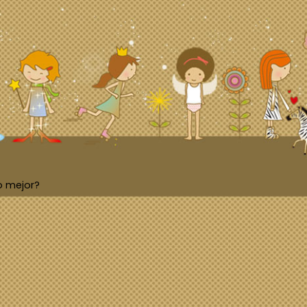
o mejor?