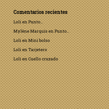
Comentarios recientes
Loli
en
Punto…
Mylène Marquis
en
Punto…
Loli
en
Mini bolso
Loli
en
Tarjetero
Loli
en
Cuello cruzado