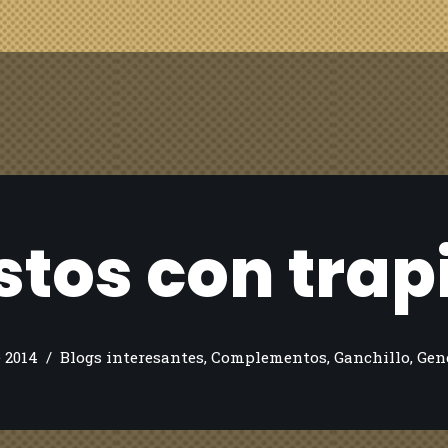
stos con trapi
e 2014
Blogs interesantes
,
Complementos
,
Ganchillo
,
Gen