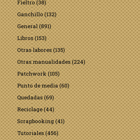
Fieltro
(38)
Ganchillo
(132)
General
(891)
Libros
(153)
Otras labores
(135)
Otras manualidades
(224)
Patchwork
(105)
Punto de media
(60)
Quedadas
(69)
Reciclage
(44)
Scrapbooking
(41)
Tutoriales
(456)