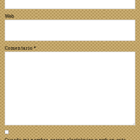
Web
Comentario
*
Guarda mi nombre, correo electrónico y web en este