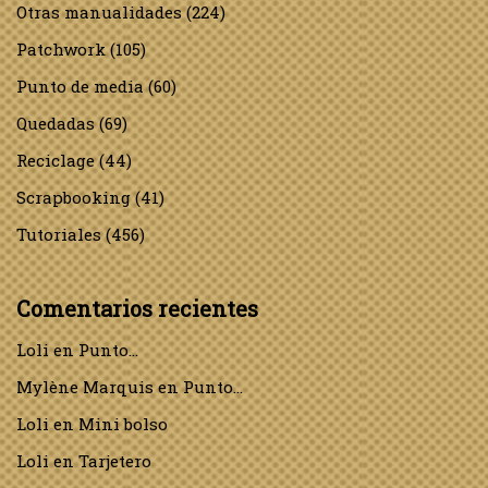
Otras manualidades
(224)
Patchwork
(105)
Punto de media
(60)
Quedadas
(69)
Reciclage
(44)
Scrapbooking
(41)
Tutoriales
(456)
Comentarios recientes
Loli
en
Punto…
Mylène Marquis
en
Punto…
Loli
en
Mini bolso
Loli
en
Tarjetero