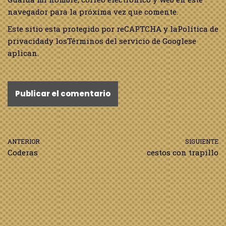
navegador para la próxima vez que comente.
Este sitio esta protegido por reCAPTCHA y la
Política de
privacidad
y los
Términos del servicio de Google
se
aplican.
ANTERIOR
SIGUIENTE
Coderas
cestos con trapillo