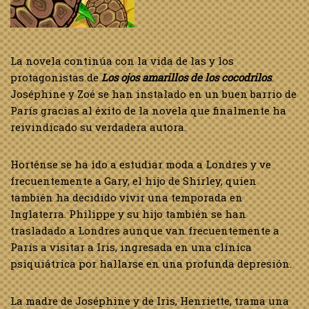
La novela continúa con la vida de las y los
protagonistas de
Los ojos
amarillos de los cocodrilos
:
Joséphine y Zoé se han instalado en un buen barrio de
París gracias al éxito de la novela que finalmente ha
reivindicado su verdadera autora.
Horténse se ha ido a estudiar moda a Londres y ve
frecuentemente a Gary, el hijo de Shirley, quien
también ha decidido vivir una temporada en
Inglaterra. Philippe y su hijo también se han
trasladado a Londres aunque van frecuentemente a
París a visitar a Iris, ingresada en una clínica
psiquiátrica por hallarse en una profunda depresión.
La madre de Joséphine y de Iris, Henriette, trama una