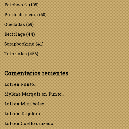
Patchwork
(105)
Punto de media
(60)
Quedadas
(69)
Reciclage
(44)
Scrapbooking
(41)
Tutoriales
(456)
Comentarios recientes
Loli
en
Punto…
Mylène Marquis
en
Punto…
Loli
en
Mini bolso
Loli
en
Tarjetero
Loli
en
Cuello cruzado