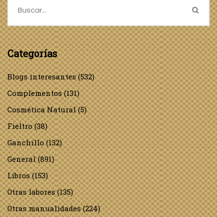
Categorías
Blogs interesantes
(532)
Complementos
(131)
Cosmética Natural
(5)
Fieltro
(38)
Ganchillo
(132)
General
(891)
Libros
(153)
Otras labores
(135)
Otras manualidades
(224)