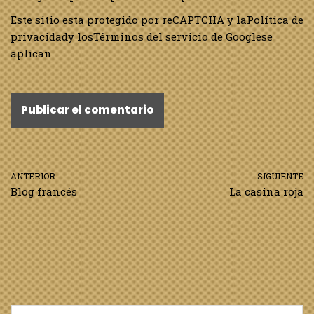
Este sitio esta protegido por reCAPTCHA y la
Política de
privacidad
y los
Términos del servicio de Google
se
aplican.
ANTERIOR
SIGUIENTE
Blog francés
La casina roja