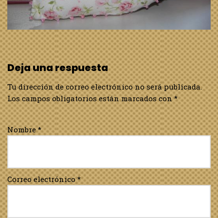
Deja una respuesta
Tu dirección de correo electrónico no será publicada.
Los campos obligatorios están marcados con
*
Nombre
*
Correo electrónico
*