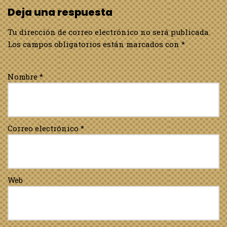
Deja una respuesta
Tu dirección de correo electrónico no será publicada.
Los campos obligatorios están marcados con
*
Nombre
*
Correo electrónico
*
Web