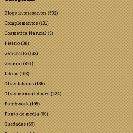
Blogs interesantes
(532)
Complementos
(131)
Cosmética Natural
(5)
Fieltro
(38)
Ganchillo
(132)
General
(891)
Libros
(153)
Otras labores
(135)
Otras manualidades
(224)
Patchwork
(105)
Punto de media
(60)
Quedadas
(69)