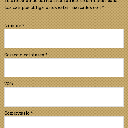
Tu dirección de correo electrónico no será publicada.
Los campos obligatorios están marcados con
*
Nombre
*
Correo electrónico
*
Web
Comentario
*