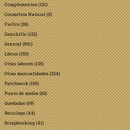
Complementos
(131)
Cosmética Natural
(5)
Fieltro
(38)
Ganchillo
(132)
General
(891)
Libros
(153)
Otras labores
(135)
Otras manualidades
(224)
Patchwork
(105)
Punto de media
(60)
Quedadas
(69)
Reciclage
(44)
Scrapbooking
(41)