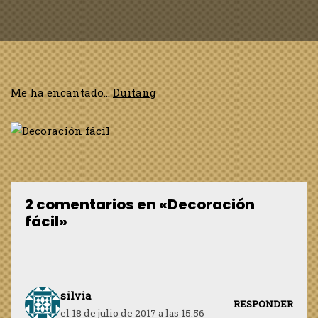
Me ha encantado…
Duitang
2 comentarios en «Decoración
fácil»
silvia
RESPONDER
el 18 de julio de 2017 a las 15:56