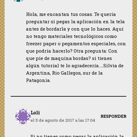
Hola, me encantan tus cosas. Te quería
preguntar si pegas la aplicación en la tela
antes de bordarla y con que lo haces. Aquí
no tengo materiales tecnológicos como
freezer paper o pegamentos especiales, con
que podría hacerlo? Otra pregunta: Con
que pie de maquina bordas? si tienes
algún tutorial te lo agradecería…..Silvia de
Argentina, Rio Gallegos, sur de la
Patagonia.
Loli
RESPONDER
el 5 de agosto de 2017 a las 17:04
Si no tienes como pegar la aplicación la