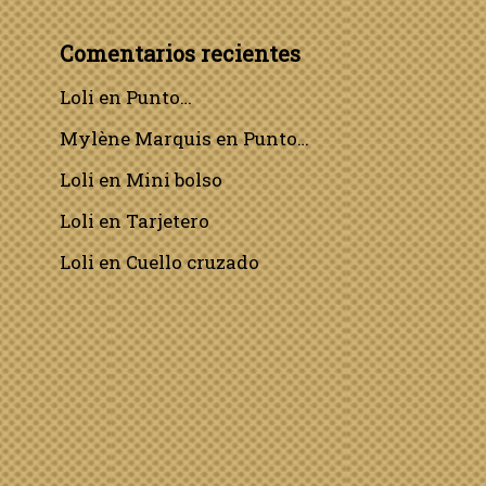
Comentarios recientes
Loli
en
Punto…
Mylène Marquis
en
Punto…
Loli
en
Mini bolso
Loli
en
Tarjetero
Loli
en
Cuello cruzado