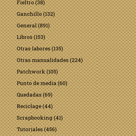
Fieltro
(38)
Ganchillo
(132)
General
(891)
Libros
(153)
Otras labores
(135)
Otras manualidades
(224)
Patchwork
(105)
Punto de media
(60)
Quedadas
(69)
Reciclage
(44)
Scrapbooking
(41)
Tutoriales
(456)