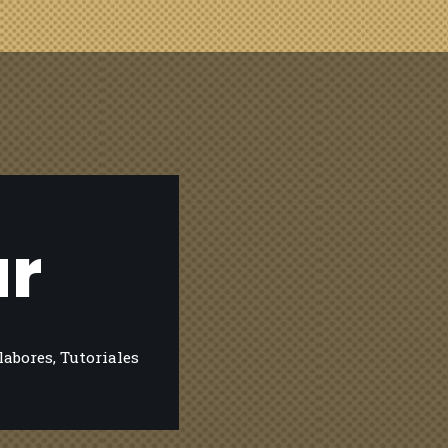
ar
labores
,
Tutoriales