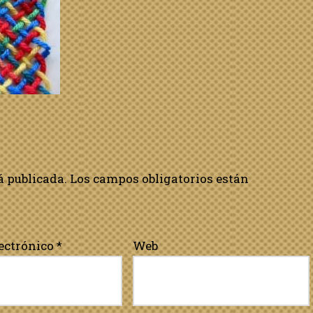
á publicada.
Los campos obligatorios están
lectrónico
*
Web