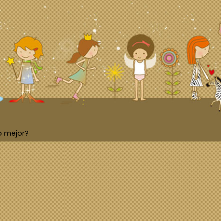
o mejor?