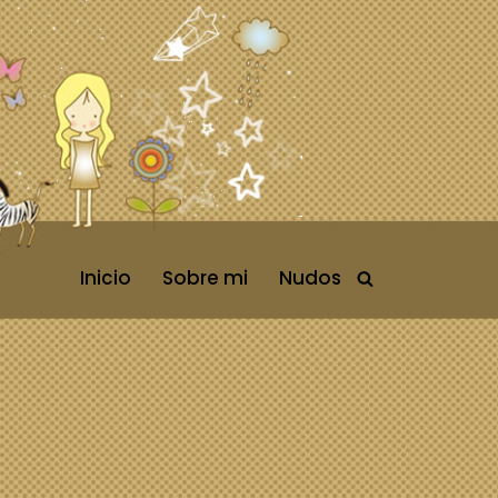
Inicio
Sobre mi
Nudos