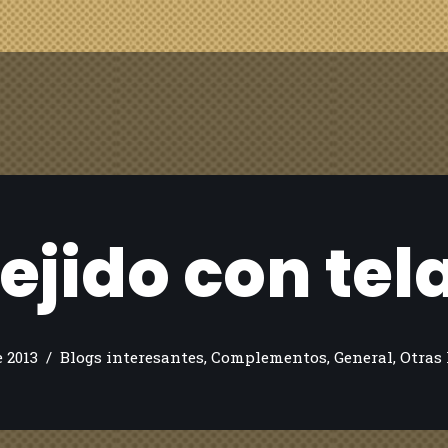
ejido con tel
 2013
Blogs interesantes
,
Complementos
,
General
,
Otras 