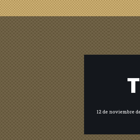
T
12 de noviembre de