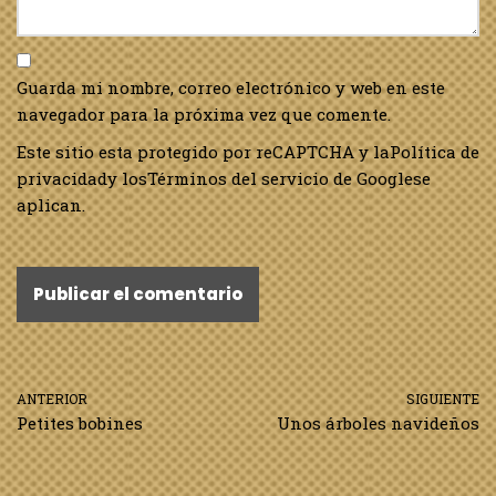
Guarda mi nombre, correo electrónico y web en este
navegador para la próxima vez que comente.
Este sitio esta protegido por reCAPTCHA y la
Política de
privacidad
y los
Términos del servicio de Google
se
aplican.
ANTERIOR
SIGUIENTE
Petites bobines
Unos árboles navideños