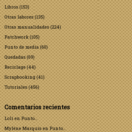
Libros
(153)
Otras labores
(135)
Otras manualidades
(224)
Patchwork
(105)
Punto de media
(60)
Quedadas
(69)
Reciclage
(44)
Scrapbooking
(41)
Tutoriales
(456)
Comentarios recientes
Loli
en
Punto…
Mylène Marquis
en
Punto…