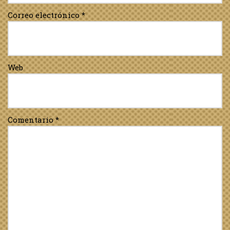
Correo electrónico
*
Web
Comentario
*