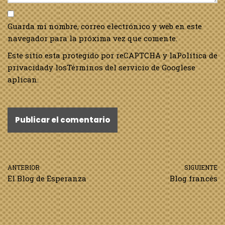
Guarda mi nombre, correo electrónico y web en este
navegador para la próxima vez que comente.
Este sitio esta protegido por reCAPTCHA y la
Política de
privacidad
y los
Términos del servicio de Google
se
aplican.
ANTERIOR
SIGUIENTE
El Blog de Esperanza
Blog francés