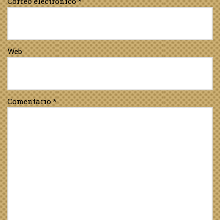
Correo electrónico
*
Web
Comentario
*