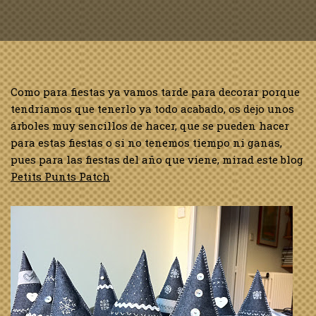
Como para fiestas ya vamos tarde para decorar porque
tendríamos que tenerlo ya todo acabado, os dejo unos
árboles muy sencillos de hacer, que se pueden hacer
para estas fiestas o si no tenemos tiempo ni ganas,
pues para las fiestas del año que viene, mirad este blog
Petits Punts Patch