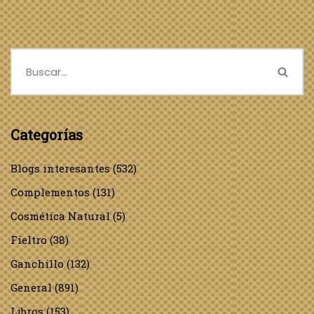
Categorías
Blogs interesantes
(532)
Complementos
(131)
Cosmética Natural
(5)
Fieltro
(38)
Ganchillo
(132)
General
(891)
Libros
(153)