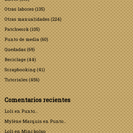
Otras labores
(135)
Otras manualidades
(224)
Patchwork
(105)
Punto de media
(60)
Quedadas
(69)
Reciclage
(44)
Scrapbooking
(41)
Tutoriales
(456)
Comentarios recientes
Loli
en
Punto…
Mylène Marquis
en
Punto…
Loli
en
Mini bolso