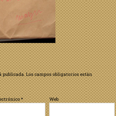
á publicada.
Los campos obligatorios están
lectrónico
*
Web