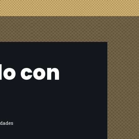
lo con
dades