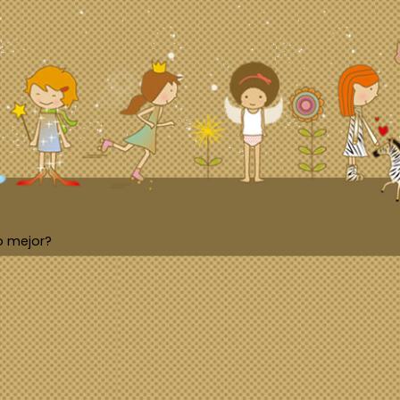
o mejor?