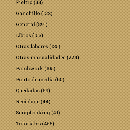
Fieltro
(38)
Ganchillo
(132)
General
(891)
Libros
(153)
Otras labores
(135)
Otras manualidades
(224)
Patchwork
(105)
Punto de media
(60)
Quedadas
(69)
Reciclage
(44)
Scrapbooking
(41)
Tutoriales
(456)