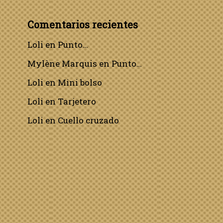
Comentarios recientes
Loli
en
Punto…
Mylène Marquis
en
Punto…
Loli
en
Mini bolso
Loli
en
Tarjetero
Loli
en
Cuello cruzado