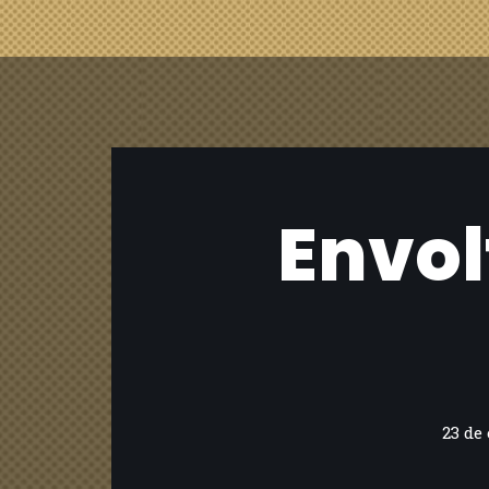
Envol
23 de