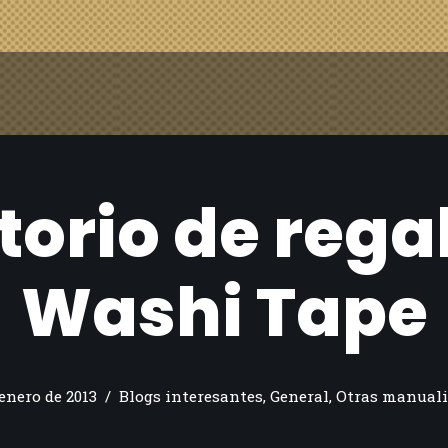
torio de rega
Washi Tape
 enero de 2013
Blogs interesantes
,
General
,
Otras manuali