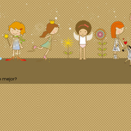
o mejor?