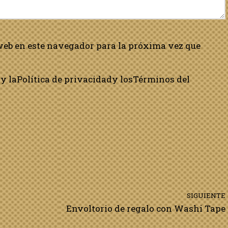
web en este navegador para la próxima vez que
y la
Política de privacidad
y los
Términos del
SIGUIENTE
Envoltorio de regalo con Washi Tape