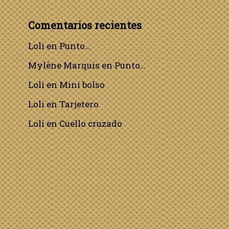
Comentarios recientes
Loli
en
Punto…
Mylène Marquis
en
Punto…
Loli
en
Mini bolso
Loli
en
Tarjetero
Loli
en
Cuello cruzado