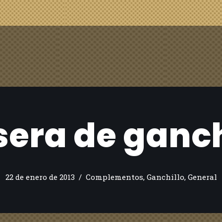
sera de ganch
22 de enero de 2013
Complementos
,
Ganchillo
,
General