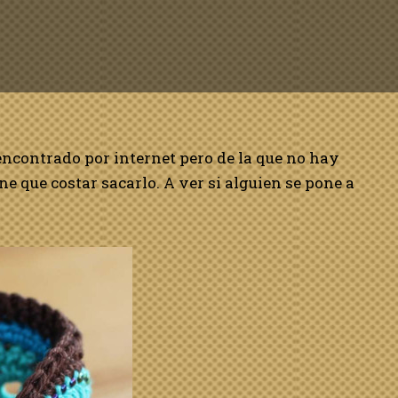
 encontrado por internet pero de la que no hay
ne que costar sacarlo. A ver si alguien se pone a