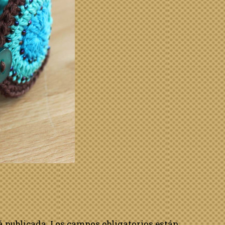
á publicada.
Los campos obligatorios están