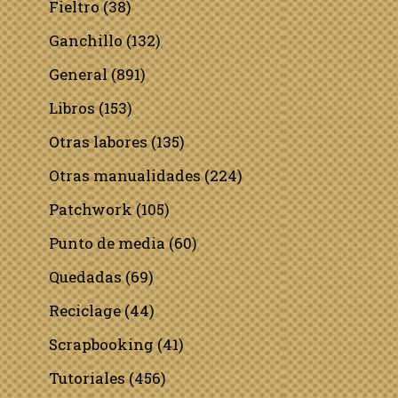
Fieltro
(38)
Ganchillo
(132)
General
(891)
Libros
(153)
Otras labores
(135)
Otras manualidades
(224)
Patchwork
(105)
Punto de media
(60)
Quedadas
(69)
Reciclage
(44)
Scrapbooking
(41)
Tutoriales
(456)