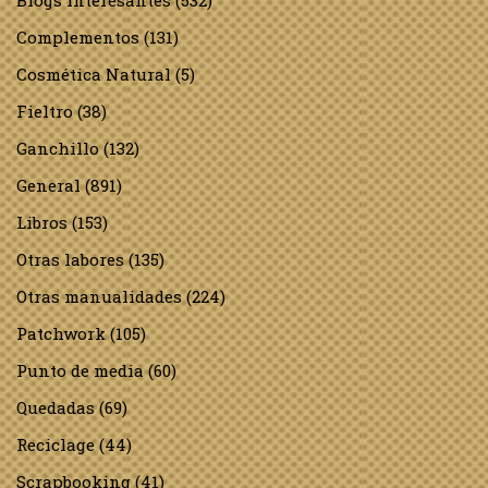
Blogs interesantes
(532)
Complementos
(131)
Cosmética Natural
(5)
Fieltro
(38)
Ganchillo
(132)
General
(891)
Libros
(153)
Otras labores
(135)
Otras manualidades
(224)
Patchwork
(105)
Punto de media
(60)
Quedadas
(69)
Reciclage
(44)
Scrapbooking
(41)