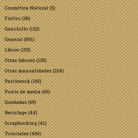
Cosmética Natural
(5)
Fieltro
(38)
Ganchillo
(132)
General
(891)
Libros
(153)
Otras labores
(135)
Otras manualidades
(224)
Patchwork
(105)
Punto de media
(60)
Quedadas
(69)
Reciclage
(44)
Scrapbooking
(41)
Tutoriales
(456)