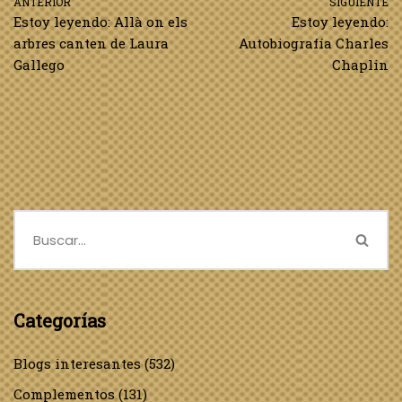
ANTERIOR
SIGUIENTE
Estoy leyendo: Allà on els
Estoy leyendo:
arbres canten de Laura
Autobiografía Charles
Gallego
Chaplin
Categorías
Blogs interesantes
(532)
Complementos
(131)