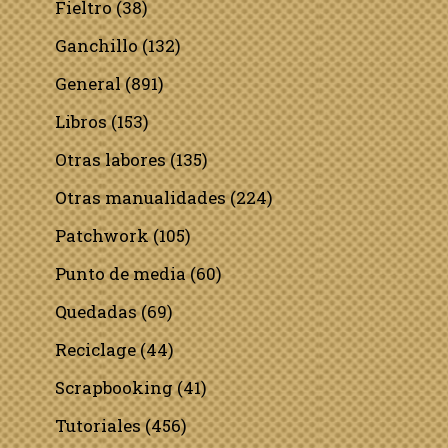
Fieltro
(38)
Ganchillo
(132)
General
(891)
Libros
(153)
Otras labores
(135)
Otras manualidades
(224)
Patchwork
(105)
Punto de media
(60)
Quedadas
(69)
Reciclage
(44)
Scrapbooking
(41)
Tutoriales
(456)