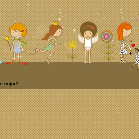
o mejor?