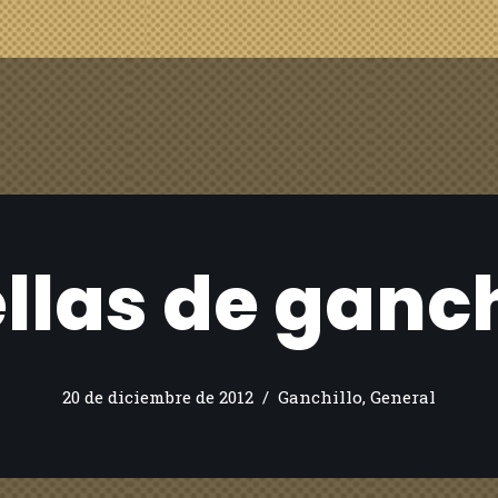
ellas de ganch
20 de diciembre de 2012
Ganchillo
,
General