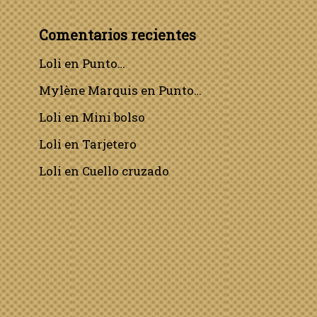
Comentarios recientes
Loli
en
Punto…
Mylène Marquis
en
Punto…
Loli
en
Mini bolso
Loli
en
Tarjetero
Loli
en
Cuello cruzado