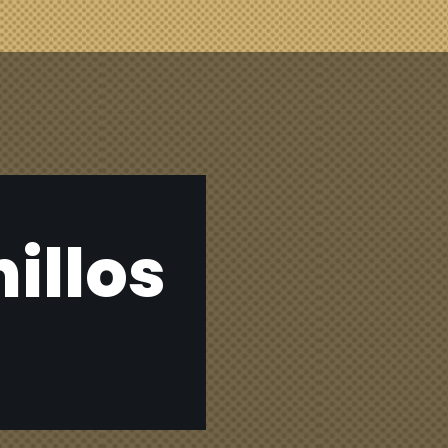
illos