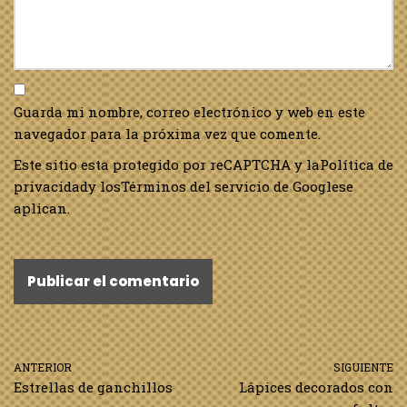
Guarda mi nombre, correo electrónico y web en este
navegador para la próxima vez que comente.
Este sitio esta protegido por reCAPTCHA y la
Política de
privacidad
y los
Términos del servicio de Google
se
aplican.
ANTERIOR
SIGUIENTE
Estrellas de ganchillos
Lápices decorados con