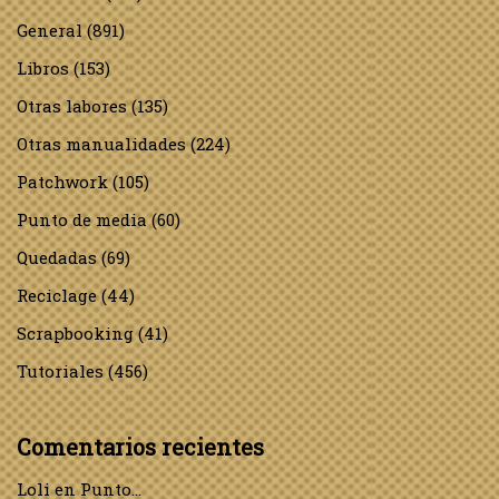
General
(891)
Libros
(153)
Otras labores
(135)
Otras manualidades
(224)
Patchwork
(105)
Punto de media
(60)
Quedadas
(69)
Reciclage
(44)
Scrapbooking
(41)
Tutoriales
(456)
Comentarios recientes
Loli
en
Punto…