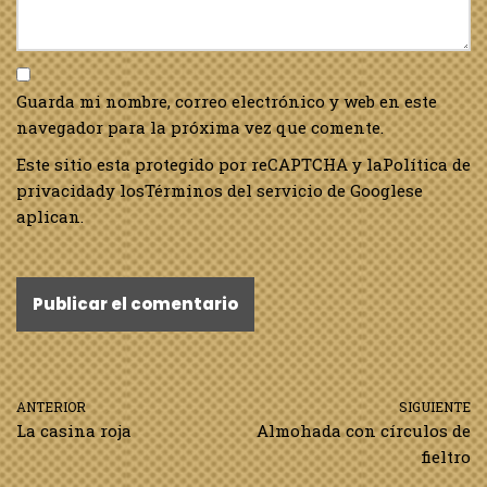
Guarda mi nombre, correo electrónico y web en este
navegador para la próxima vez que comente.
Este sitio esta protegido por reCAPTCHA y la
Política de
privacidad
y los
Términos del servicio de Google
se
aplican.
ANTERIOR
SIGUIENTE
La casina roja
Almohada con círculos de
fieltro