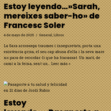
Estoy leyendo…»Sarah,
mereixes saber-ho» de
Francesc Soler
4 de mayo de 2025
General
,
Libros
La Sara arrossega traumes i inseguretats, porta una
existència grisa, el seu cap abusa d’ella i la seva mare
no para de recordar-li que ha fracassat. Un matí, de
camí a la feina, sent un…
Leer más »
Estoy