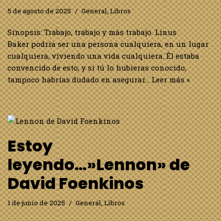
5 de agosto de 2025
General
,
Libros
Sinopsis: Trabajo, trabajo y más trabajo. Linus
Baker podría ser una persona cualquiera, en un lugar
cualquiera, viviendo una vida cualquiera. Él estaba
convencido de esto, y si tú lo hubieras conocido,
tampoco habrías dudado en asegurar…
Leer más »
Estoy
leyendo…»Lennon» de
David Foenkinos
1 de junio de 2025
General
,
Libros