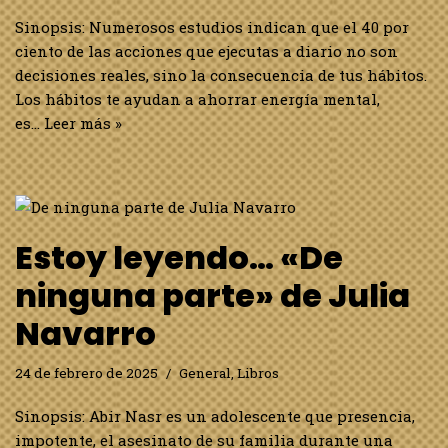
Sinopsis: Numerosos estudios indican que el 40 por
ciento de las acciones que ejecutas a diario no son
decisiones reales, sino la consecuencia de tus hábitos.
Los hábitos te ayudan a ahorrar energía mental,
es…
Leer más »
Estoy leyendo… «De
ninguna parte» de Julia
Navarro
24 de febrero de 2025
General
,
Libros
Sinopsis: Abir Nasr es un adolescente que presencia,
impotente, el asesinato de su familia durante una