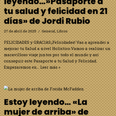
leyendo…»Pasaporte a
tu salud y felicidad en 21
días» de Jordi Rubio
27 de abril de 2025
General
,
Libros
FELICIDADES y GRACIAS.¡Felicidades! Vas a aprender a
mejorar tu Salud a nivel Holístico.Vamos a realizar un
maravilloso viaje juntos por todo el mundo y así
conseguir este Pasaporte a tu Salud y Felicidad.
Empezaremos en…
Leer más »
Estoy leyendo… «La
mujer de arriba» de