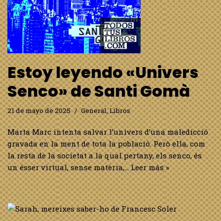
Estoy leyendo «Univers
Senco» de Santi Gomà
21 de mayo de 2025
General
,
Libros
Marta Marc intenta salvar l’univers d’una maledicció
gravada en la ment de tota la població. Però ella, com
la resta de la societat a la qual pertany, els senco, és
un ésser virtual, sense matèria,…
Leer más »