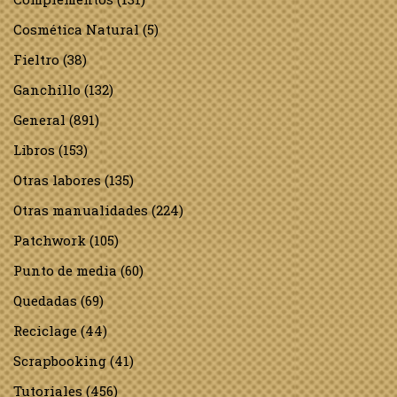
Cosmética Natural
(5)
Fieltro
(38)
Ganchillo
(132)
General
(891)
Libros
(153)
Otras labores
(135)
Otras manualidades
(224)
Patchwork
(105)
Punto de media
(60)
Quedadas
(69)
Reciclage
(44)
Scrapbooking
(41)
Tutoriales
(456)