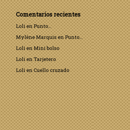
Comentarios recientes
Loli
en
Punto…
Mylène Marquis
en
Punto…
Loli
en
Mini bolso
Loli
en
Tarjetero
Loli
en
Cuello cruzado