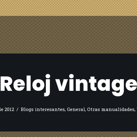
Reloj vintag
de 2012
Blogs interesantes
,
General
,
Otras manualidades
,