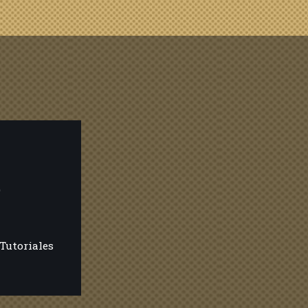
e
Tutoriales