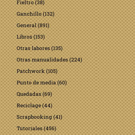
Fieltro
(38)
Ganchillo
(132)
General
(891)
Libros
(153)
Otras labores
(135)
Otras manualidades
(224)
Patchwork
(105)
Punto de media
(60)
Quedadas
(69)
Reciclage
(44)
Scrapbooking
(41)
Tutoriales
(456)