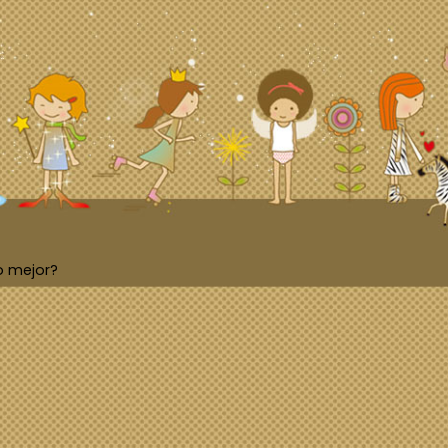
o mejor?